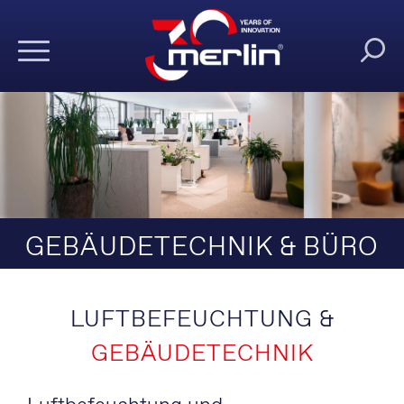
GEBÄUDETECHNIK & BÜRO
LUFTBEFEUCHTUNG &
GEBÄUDETECHNIK