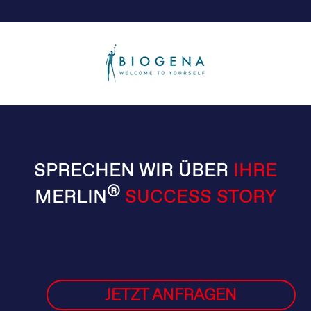
SPRECHEN WIR ÜBER
IHRE
®
MERLIN
SUCCESS STORY
JETZT ANFRAGEN