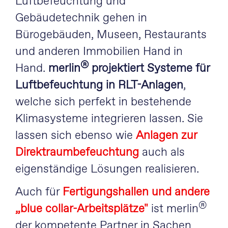
Luftbefeuchtung und
Gebäudetechnik gehen in
Bürogebäuden, Museen, Restaurants
und anderen Immobilien Hand in
®
Hand.
merlin
projektiert Systeme für
Luftbefeuchtung in RLT-Anlagen
,
welche sich perfekt in bestehende
Klimasysteme integrieren lassen. Sie
lassen sich ebenso wie
Anlagen zur
Direktraumbefeuchtung
auch als
eigenständige Lösungen realisieren.
Auch für
Fertigungshallen und andere
®
„blue collar-Arbeitsplätze"
ist merlin
der kompetente Partner in Sachen