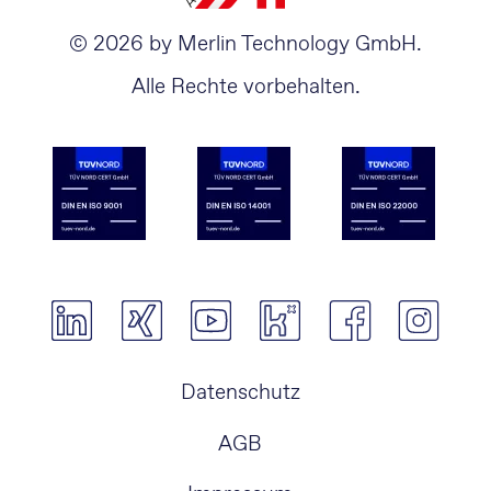
© 2026 by Merlin Technology GmbH.
Alle Rechte vorbehalten.
Navigation
Datenschutz
überspringen
AGB