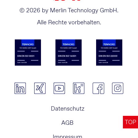
© 2026 by Merlin Technology GmbH.
Alle Rechte vorbehalten.
Navigation
Datenschutz
überspringen
TOP
AGB
Impressum