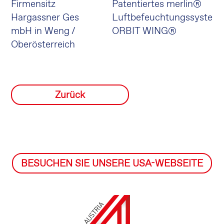
Firmensitz
Patentiertes merlin®
Hargassner Ges
Luftbefeuchtungssystem
mbH in Weng /
ORBIT WING®
Oberösterreich
Zurück
BESUCHEN SIE UNSERE USA-WEBSEITE