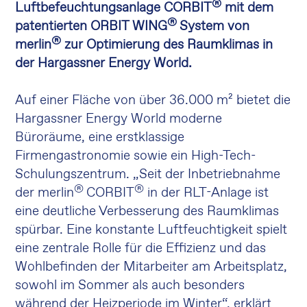
®
Luftbefeuchtungsanlage CORBIT
mit dem
®
patentierten ORBIT WING
System von
®
merlin
zur Optimierung des Raumklimas in
der Hargassner Energy World.
Auf einer Fläche von über 36.000 m² bietet die
Hargassner Energy World moderne
Büroräume, eine erstklassige
Firmengastronomie sowie ein High-Tech-
Schulungszentrum. „Seit der Inbetriebnahme
®
®
der merlin
CORBIT
in der RLT-Anlage ist
eine deutliche Verbesserung des Raumklimas
spürbar. Eine konstante Luftfeuchtigkeit spielt
eine zentrale Rolle für die Effizienz und das
Wohlbefinden der Mitarbeiter am Arbeitsplatz,
sowohl im Sommer als auch besonders
während der Heizperiode im Winter“, erklärt