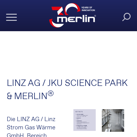
LINZ AG / JKU SCIENCE PARK
®
& MERLIN
Die LINZ AG / Linz
Strom Gas Wärme
GmbH, Bereich