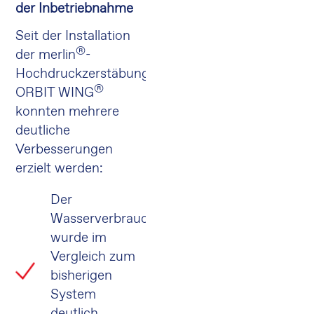
der Inbetriebnahme
Seit der Installation
®
der merlin
-
Hochdruckzerstäbung
®
ORBIT WING
konnten mehrere
deutliche
Verbesserungen
erzielt werden:
Der
Wasserverbrauch
wurde im
Vergleich zum
bisherigen
System
deutlich