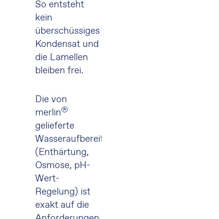
So entsteht
kein
überschüssiges
Kondensat und
die Lamellen
bleiben frei.
Die von
®
merlin
gelieferte
Wasseraufbereitung
(Enthärtung,
Osmose, pH-
Wert-
Regelung) ist
exakt auf die
Anforderungen