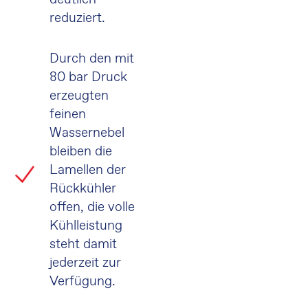
reduziert.
Durch den mit
80 bar Druck
erzeugten
feinen
Wassernebel
bleiben die
Lamellen der
Rückkühler
offen, die volle
Kühlleistung
steht damit
jederzeit zur
Verfügung.