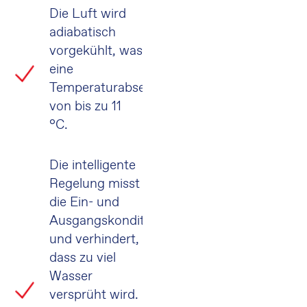
Die Luft wird
adiabatisch
vorgekühlt, was
eine
Temperaturabsenkung
von bis zu 11
°C.
Die intelligente
Regelung misst
die Ein- und
Ausgangskonditionen
und verhindert,
dass zu viel
Wasser
versprüht wird.