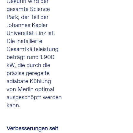
Gekühlt wird der
gesamte Science
Park, der Teil der
Johannes Kepler
Universität Linz ist.
Die installierte
Gesamtkälteleistung
beträgt rund 1.900
kW, die durch die
präzise geregelte
adiabate Kühlung
von Merlin optimal
ausgeschöpft werden
kann.
Verbesserungen seit