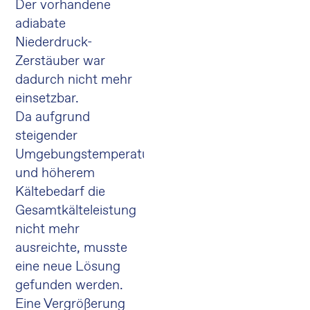
Der vorhandene
adiabate
Niederdruck-
Zerstäuber war
dadurch nicht mehr
einsetzbar.
Da aufgrund
steigender
Umgebungstemperaturen
und höherem
Kältebedarf die
Gesamtkälteleistung
nicht mehr
ausreichte, musste
eine neue Lösung
gefunden werden.
Eine Vergrößerung