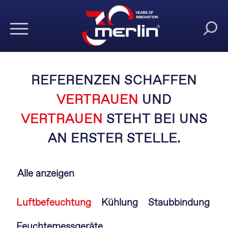
REFERENZEN SCHAFFEN
VERTRAUEN
UND
VERTRAUEN
STEHT BEI UNS
AN ERSTER STELLE.
Alle anzeigen
Navigation
Luftbefeuchtung
Kühlung
Staubbindung
überspringen
Feuchtemessgeräte