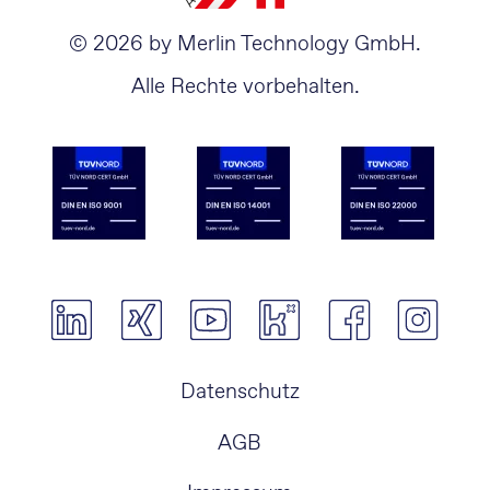
© 2026 by Merlin Technology GmbH.
Alle Rechte vorbehalten.
Navigation
Datenschutz
überspringen
AGB