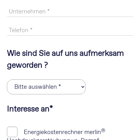
Wie sind Sie auf uns aufmerksam
geworden ?
Pflichtfeld
Interesse an
*
®
Energiekostenrechner merlin