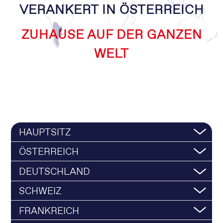
VERANKERT IN ÖSTERREICH
ZUHAUSE AUF DER GANZEN
WELT
HAUPTSITZ
ÖSTERREICH
DEUTSCHLAND
SCHWEIZ
FRANKREICH