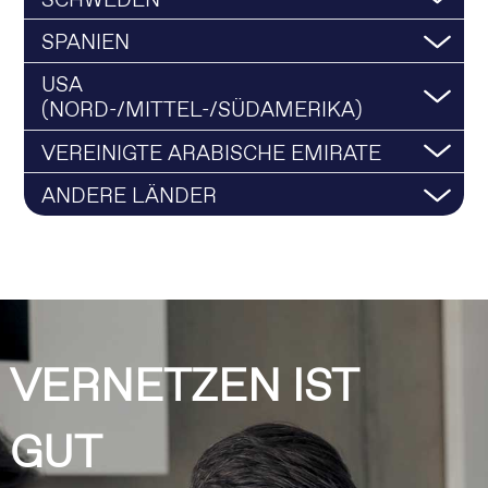
SCHWEDEN
SPANIEN
USA
(NORD-/MITTEL-/SÜDAMERIKA)
VEREINIGTE ARABISCHE EMIRATE
ANDERE LÄNDER
VERNETZEN IST
GUT