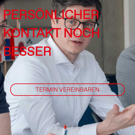
PERSÖNLICHER
KONTAKT NOCH
BESSER
TERMIN VEREINBAREN