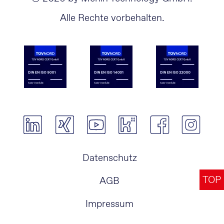
Alle Rechte vorbehalten.
Navigation
Datenschutz
überspringen
TOP
AGB
Impressum