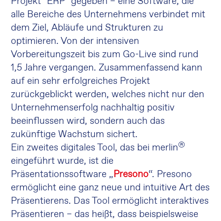
Projekt "ERP" gegeben – eine Software, die
alle Bereiche des Unternehmens verbindet mit
dem Ziel, Abläufe und Strukturen zu
optimieren. Von der intensiven
Vorbereitungszeit bis zum Go-Live sind rund
1,5 Jahre vergangen. Zusammenfassend kann
auf ein sehr erfolgreiches Projekt
zurückgeblickt werden, welches nicht nur den
Unternehmenserfolg nachhaltig positiv
beeinflussen wird, sondern auch das
zukünftige Wachstum sichert.
®
Ein zweites digitales Tool, das bei merlin
eingeführt wurde, ist die
Präsentationssoftware „
Presono
“. Presono
ermöglicht eine ganz neue und intuitive Art des
Präsentierens. Das Tool ermöglicht interaktives
Präsentieren – das heißt, dass beispielsweise