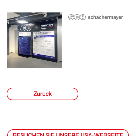
Zurück
BESUCHEN SIE UNSERE USA-WEBSEITE