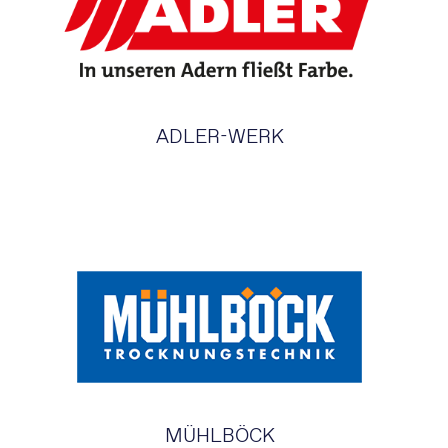
ADLER-WERK
MÜHLBÖCK