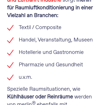
und Luftfahrt Industrie
sorgt
merlin
für Raumluftkonditionierung in einer
Vielzahl an Branchen:
Textil / Composite
Handel, Veranstaltung, Museen
Hotellerie und Gastronomie
Pharmazie und Gesundheit
u.v.m.
Spezielle Raumsituationen, wie
Kühlhäuser oder Reinräume
werden
®
von merlin
ebenfalls mit