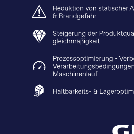
Reduktion von statischer 
& Brandgefahr
Steigerung der Produktqual
gleichmäßigkeit
Prozessoptimierung - Ver
Verarbeitungsbedingungen
Maschinenlauf
Haltbarkeits- & Lageropti