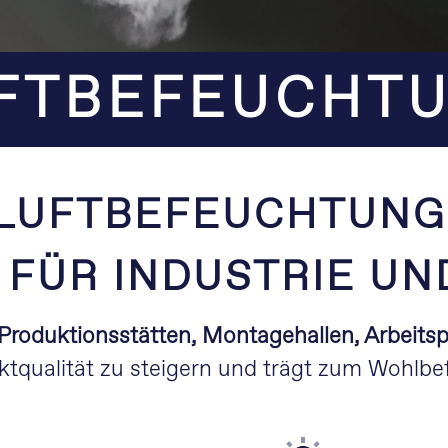
FTBEFEUCHT
LUFTBEFEUCHTUNG
FÜR INDUSTRIE U
Produktionsstätten, Montagehallen, Arbeits
uktqualität zu steigern und trägt zum Wohlbe