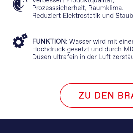
Verbessert Produktqualität,
Prozesssicherheit, Raumklima.
Reduziert Elektrostatik und Staub
FUNKTION
: Wasser wird mit ein
Hochdruck gesetzt und durch 
Düsen ultrafein in der Luft zerstä
ZU DEN B