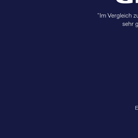
"Im Vergleich 
sehr 
E