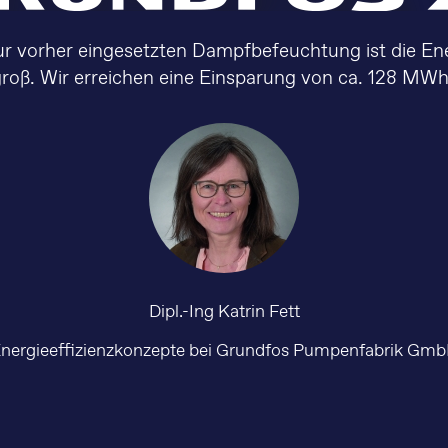
zur vorher eingesetzten Dampfbefeuchtung ist die En
groß. Wir erreichen eine Einsparung von ca. 128 MWh/
Dipl.-Ing Katrin Fett
nergieeffizienzkonzepte bei Grundfos Pumpenfabrik Gm