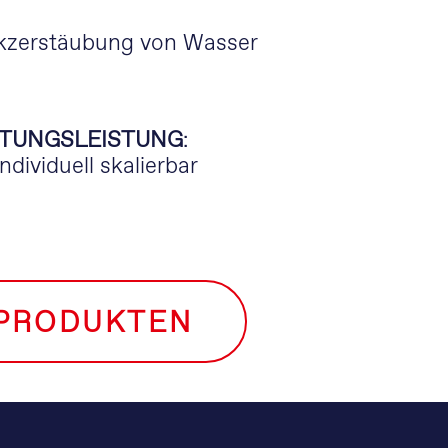
kzerstäubung von Wasser
TUNGSLEISTUNG
:
individuell skalierbar
 PRODUKTEN