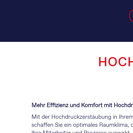
HOC
Mehr Effizienz und Komfort mit Hochd
Mit der Hochdruckzerstäubung in Ihre
schaffen Sie ein optimales Raumklima, d