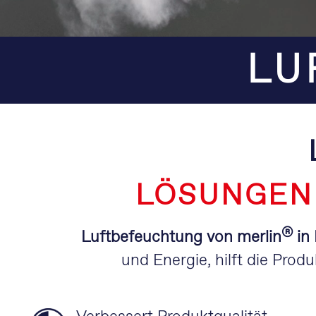
LU
LÖSUNGEN
®
Luftbefeuchtung von merlin
in
und Energie, hilft die Prod