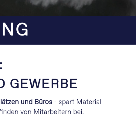
UNG
:
ND GEWERBE
plätzen und Büros
- spart Material
finden von Mitarbeitern bei.