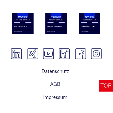
Navigation
Datenschutz
überspringen
AGB
TOP
Impressum