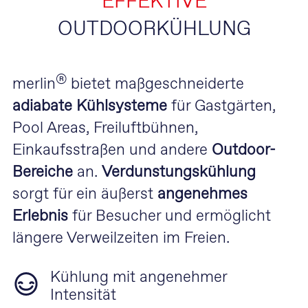
EFFEKTIVE
OUTDOORKÜHLUNG
®
merlin
bietet maßgeschneiderte
adiabate Kühlsysteme
für Gastgärten,
Pool Areas, Freiluftbühnen,
Einkaufsstraßen und andere
Outdoor-
Bereiche
an.
Verdunstungskühlung
sorgt für ein äußerst
angenehmes
Erlebnis
für Besucher und ermöglicht
längere Verweilzeiten im Freien.
Kühlung mit angenehmer
Intensität