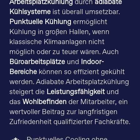
Arbeitsplatzkühlung
durch
adiabate
Kühlsysteme
ist überall umsetzbar.
Punktuelle Kühlung
ermöglicht
Kühlung in großen Hallen, wenn
klassische Klimaanlagen nicht
möglich oder zu teuer wären. Auch
Büroarbeitsplätze
und
Indoor-
Bereiche
können so effizient gekühlt
werden. Adiabate Arbeitsplatzkühlung
steigert die
Leistungsfähigkeit
und
das
Wohlbefinden
der Mitarbeiter, ein
wertvoller Beitrag zur langfristigen
Zufriedenheit qualifizierter Fachkräfte.
Punktuelles Cooling ohne