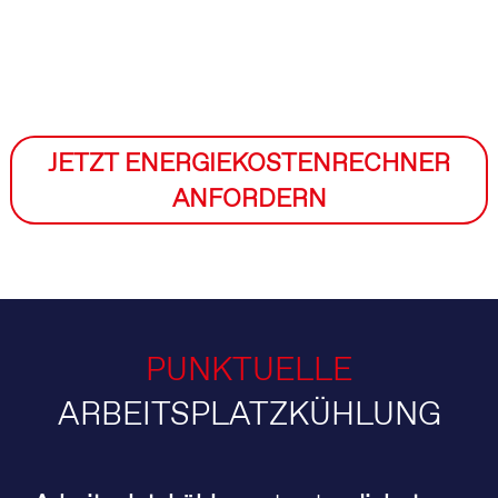
JETZT ENERGIEKOSTENRECHNER
ANFORDERN
PUNKTUELLE
ARBEITSPLATZKÜHLUNG