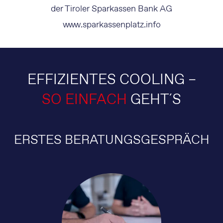
der Tiroler Sparkassen Bank AG
www.sparkassenplatz.info
EFFIZIENTES COOLING –
SO EINFACH
GEHT´S
ERSTES BERATUNGSGESPRÄCH