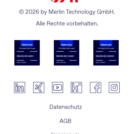
© 2026 by Merlin Technology GmbH.
Alle Rechte vorbehalten.
Navigation
Datenschutz
überspringen
AGB