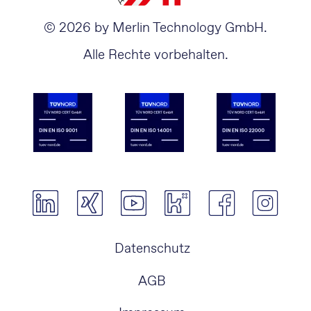
© 2026 by Merlin Technology GmbH.
Alle Rechte vorbehalten.
Navigation
Datenschutz
überspringen
AGB