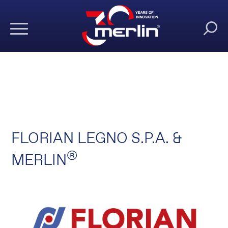
FLORIAN LEGNO S.P.A. &
®
MERLIN