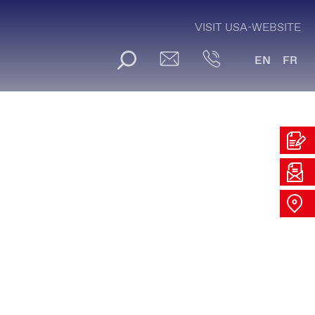
VISIT USA-WEBSITE
EN
FR