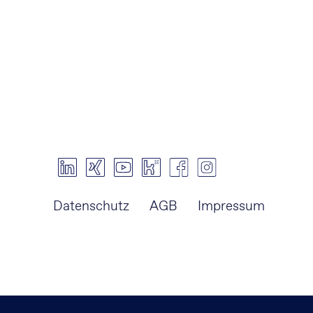
Navigation
Datenschutz
AGB
Impressum
überspringen