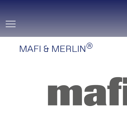
Navigation
überspringen
®
MAFI & MERLIN