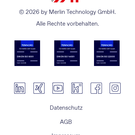
© 2026 by Merlin Technology GmbH.
Alle Rechte vorbehalten.
Navigation
Datenschutz
überspringen
AGB