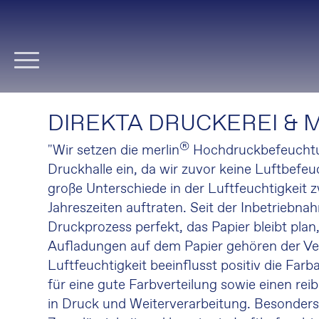
Navigation
überspringen
DIREKTA DRUCKEREI & 
®
"Wir setzen die merlin
Hochdruckbefeuchtu
Druckhalle ein, da wir zuvor keine Luftbefe
große Unterschiede in der Luftfeuchtigkeit 
Jahreszeiten auftraten. Seit der Inbetriebna
Druckprozess perfekt, das Papier bleibt plan,
Aufladungen auf dem Papier gehören der Ve
Luftfeuchtigkeit beeinflusst positiv die Fa
für eine gute Farbverteilung sowie einen rei
in Druck und Weiterverarbeitung. Besonders