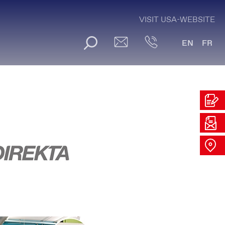
VISIT USA-WEBSITE
EN
FR