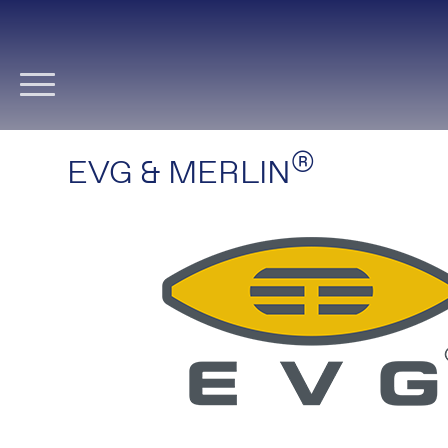
Navigation
überspringen
®
EVG & MERLIN