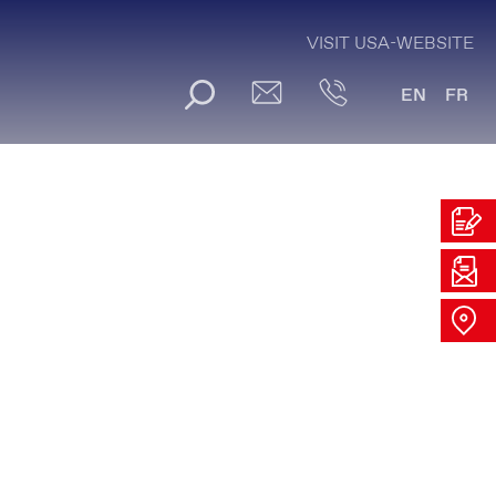
VISIT USA-WEBSITE
EN
FR