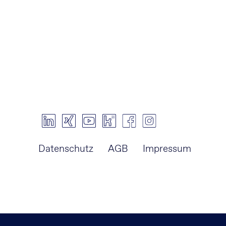
Navigation
Datenschutz
AGB
Impressum
überspringen