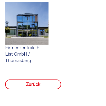
Firmenzentrale F.
List GmbH /
Thomasberg
Zurück