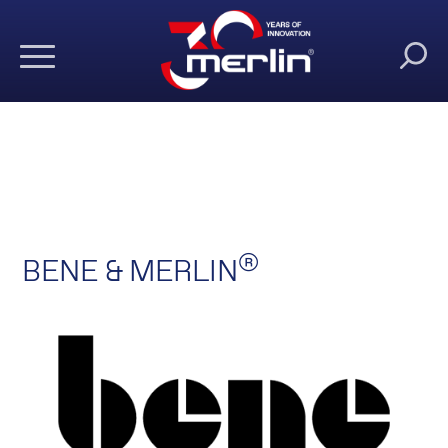
®
BENE & MERLIN