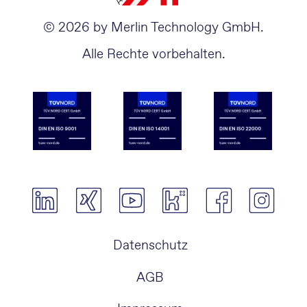
© 2026 by Merlin Technology GmbH.
Alle Rechte vorbehalten.
Navigation
Datenschutz
überspringen
AGB