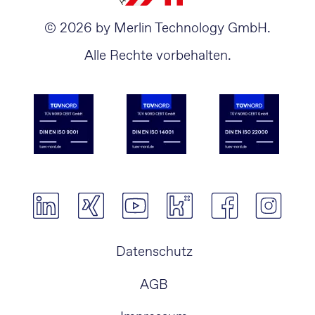
© 2026 by Merlin Technology GmbH.
Alle Rechte vorbehalten.
Navigation
Datenschutz
überspringen
AGB