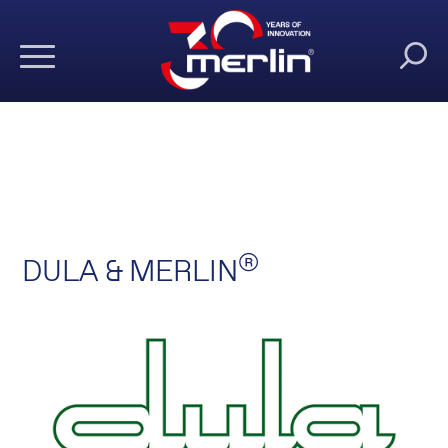
®
DULA & MERLIN