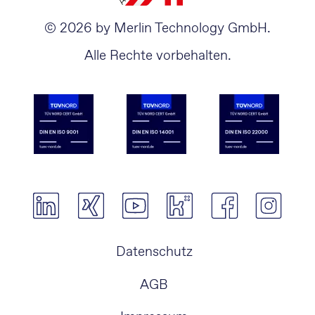
© 2026 by Merlin Technology GmbH.
Alle Rechte vorbehalten.
Navigation
Datenschutz
überspringen
AGB