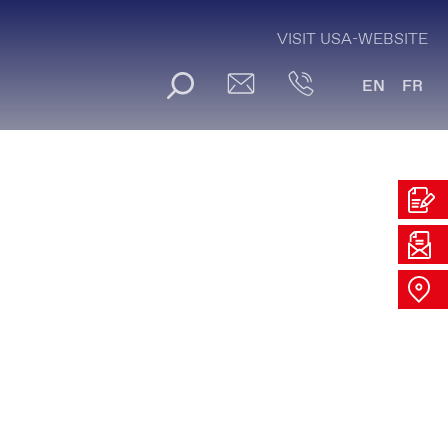
VISIT USA-WEBSITE
EN
FR