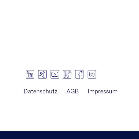
Navigation
Datenschutz
AGB
Impressum
überspringen