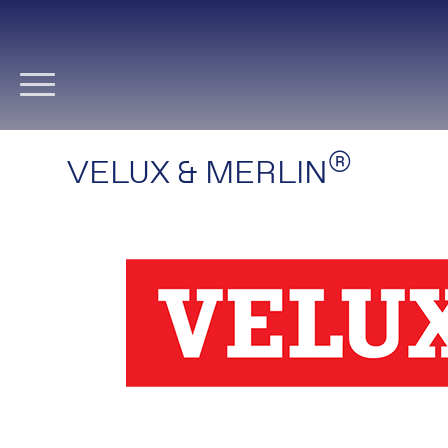
Navigation
überspringen
®
VELUX & MERLIN