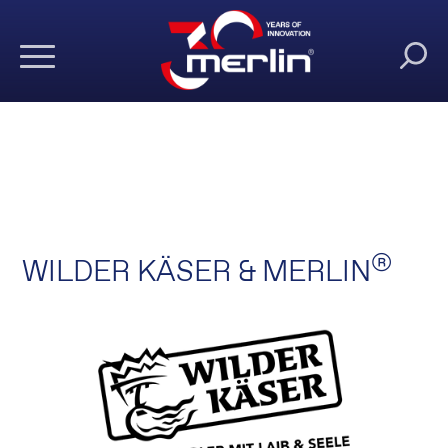
®
WILDER KÄSER & MERLIN