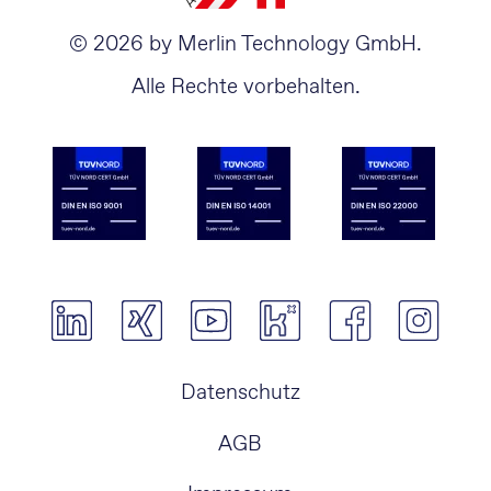
© 2026 by Merlin Technology GmbH.
Alle Rechte vorbehalten.
Navigation
Datenschutz
überspringen
AGB