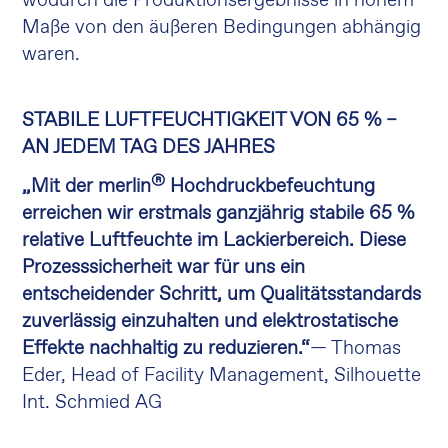
wodurch die Produktionsergebnisse in hohem
Maße von den äußeren Bedingungen abhängig
waren.
STABILE LUFTFEUCHTIGKEIT VON 65 % –
AN JEDEM TAG DES JAHRES
®
„Mit der merlin
Hochdruckbefeuchtung
erreichen wir erstmals ganzjährig stabile 65 %
relative Luftfeuchte im Lackierbereich. Diese
Prozesssicherheit war für uns ein
entscheidender Schritt, um Qualitätsstandards
zuverlässig einzuhalten und elektrostatische
Effekte nachhaltig zu reduzieren.“
— Thomas
Eder, Head of Facility Management, Silhouette
Int. Schmied AG