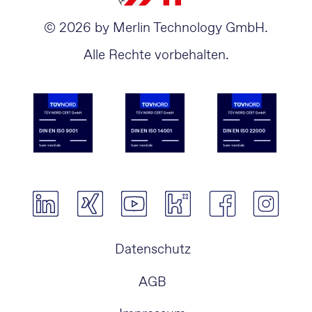
© 2026 by Merlin Technology GmbH.
Alle Rechte vorbehalten.
Navigation
Datenschutz
überspringen
AGB