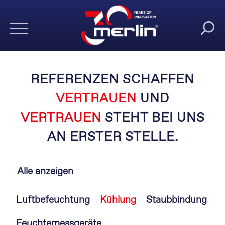
REFERENZEN SCHAFFEN
VERTRAUEN
UND
VERTRAUEN
STEHT BEI UNS
AN ERSTER STELLE.
Alle anzeigen
Navigation
Luftbefeuchtung
Kühlung
Staubbindung
überspringen
Feuchtemessgeräte