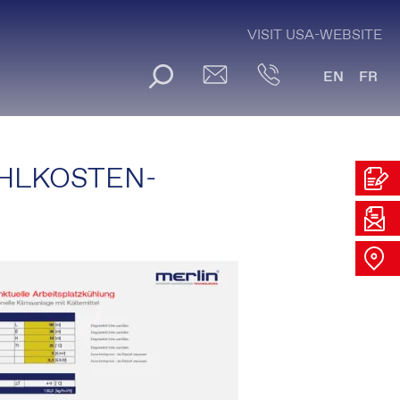
VISIT USA-WEBSITE
EN
FR
ÜHLKOSTEN-