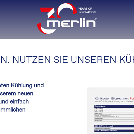
N. NUTZEN SIE UNSEREN K
baten Kühlung und
unserem neuen
und einfach
kömmlichen