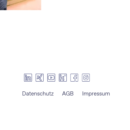
Navigation
Datenschutz
AGB
Impressum
überspringen