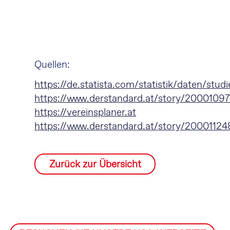
Quellen:
https://de.statista.com/statistik/daten/st
https://www.derstandard.at/story/200010978
https://vereinsplaner.at
https://www.derstandard.at/story/200011248
Zurück zur Übersicht