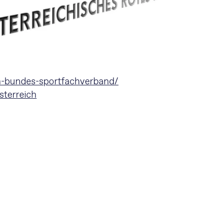
ch-bundes-sportfachverband/
sterreich