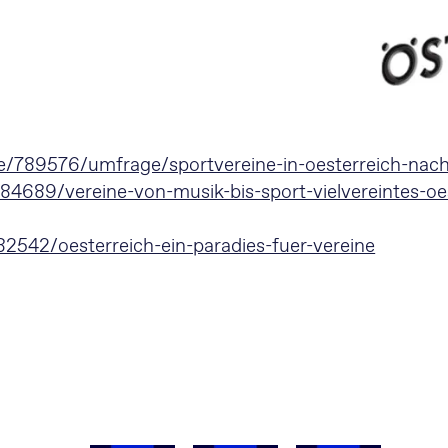
udie/789576/umfrage/sportvereine-in-oesterreich-na
4689/vereine-von-musik-bis-sport-vielvereintes-oe
2542/oesterreich-ein-paradies-fuer-vereine