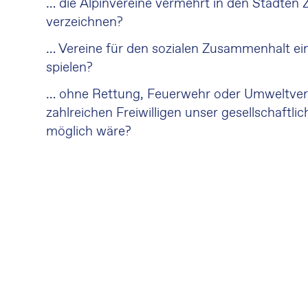
… die Alpinvereine vermehrt in den Städten
verzeichnen?
… Vereine für den sozialen Zusammenhalt ein
spielen?
… ohne Rettung, Feuerwehr oder Umweltver
zahlreichen Freiwilligen unser gesellschaftli
möglich wäre?