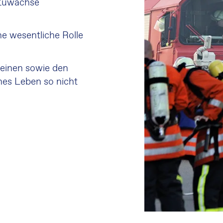
 Zuwächse
e wesentliche Rolle
einen sowie den
ches Leben so nicht