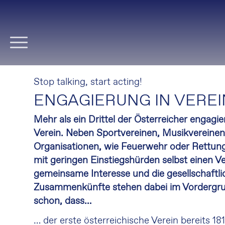
Navigation
überspringen
Stop talking, start acting!
ENGAGIERUNG IN VERE
Mehr als ein Drittel der Österreicher engagie
Verein. Neben Sportvereinen, Musikvereinen
Organisationen, wie Feuerwehr oder Rettun
mit geringen Einstiegshürden selbst einen V
gemeinsame Interesse und die gesellschaftl
Zusammenkünfte stehen dabei im Vordergru
schon, dass…
… der erste österreichische Verein bereits 