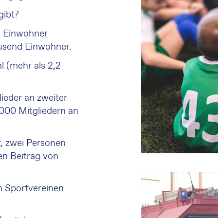
gibt?
d Einwohner
ausend Einwohner.
l (mehr als 2,2
lieder an zweiter
.000 Mitgliedern an
r, zwei Personen
en Beitrag von
in Sportvereinen