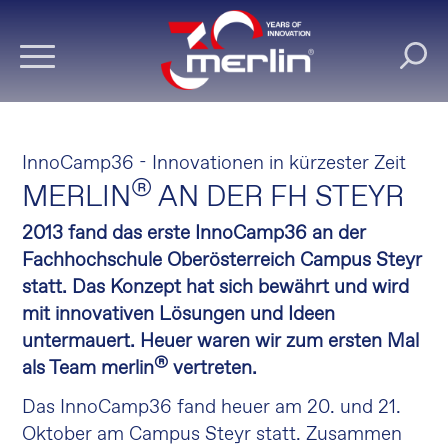
InnoCamp36 - Innovationen in kürzester Zeit
®
MERLIN
AN DER FH STEYR
2013 fand das erste InnoCamp36 an der
Fachhochschule Oberösterreich Campus Steyr
statt. Das Konzept hat sich bewährt und wird
mit innovativen Lösungen und Ideen
untermauert. Heuer waren wir zum ersten Mal
®
als Team merlin
vertreten.
Das InnoCamp36 fand heuer am 20. und 21.
Oktober am Campus Steyr statt. Zusammen