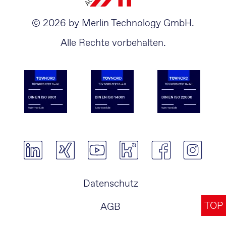
© 2026 by Merlin Technology GmbH.
Alle Rechte vorbehalten.
Navigation
Datenschutz
überspringen
TOP
AGB