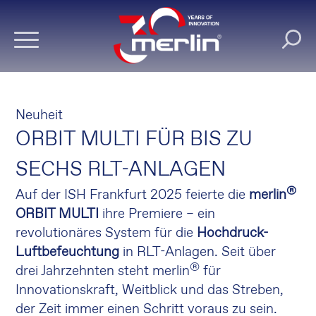
Neuheit
ORBIT MULTI FÜR BIS ZU
SECHS RLT-ANLAGEN
®
Auf der ISH Frankfurt 2025 feierte die
merlin
ORBIT MULTI
ihre Premiere – ein
revolutionäres System für die
Hochdruck-
Luftbefeuchtung
in RLT-Anlagen. Seit über
®
drei Jahrzehnten steht merlin
für
Innovationskraft, Weitblick und das Streben,
der Zeit immer einen Schritt voraus zu sein.