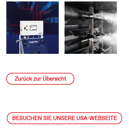
Zurück zur Übersicht
BESUCHEN SIE UNSERE USA-WEBSEITE