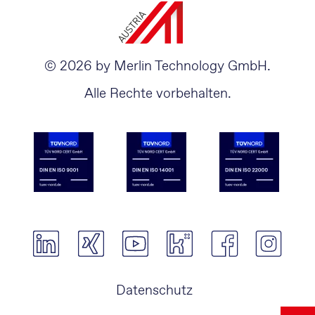
© 2026 by Merlin Technology GmbH.
Alle Rechte vorbehalten.
Navigation
Datenschutz
überspringen