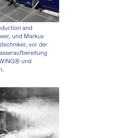
roduction and
eer, und Markus
stechniker, vor der
sseraufbereitung
 WING® und
n.