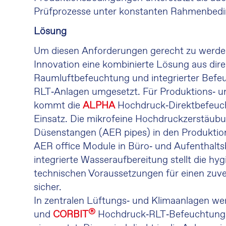
Prüfprozesse unter konstanten Rahmenbedi
Lösung
Um diesen Anforderungen gerecht zu werden
Innovation eine kombinierte Lösung aus dire
Raumluftbefeuchtung und integrierter Befe
RLT‑Anlagen umgesetzt. Für Produktions‑ u
kommt die
ALPHA
Hochdruck‑Direktbefeu
Einsatz. Die mikrofeine Hochdruckzerstäubu
Düsenstangen (AER pipes) in den Produktio
AER office Module in Büro‑ und Aufenthalts
integrierte Wasseraufbereitung stellt die hy
technischen Voraussetzungen für einen zuve
sicher.
In zentralen Lüftungs‑ und Klimaanlagen w
®
und
CORBIT
Hochdruck‑RLT‑Befeuchtung