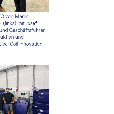
FO von Merlin
(links) mit Josef
 und Geschäftsführer
duktion und
 bei Coil Innovation