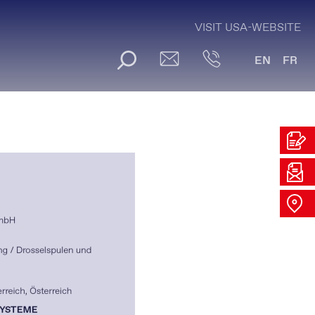
VISIT USA-WEBSITE
EN
FR