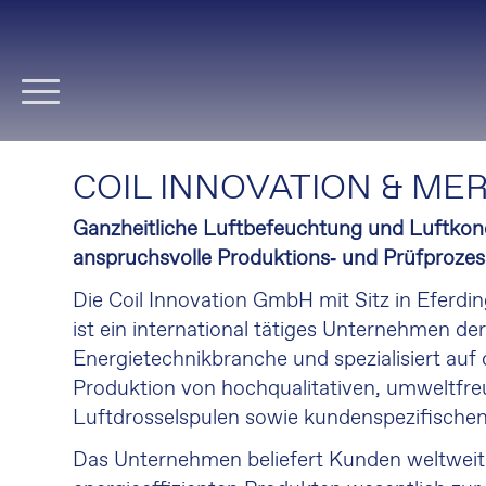
Navigation
überspringen
COIL INNOVATION & MER
Ganzheitliche Luftbefeuchtung und Luftkond
anspruchsvolle Produktions‑ und Prüfproze
Die Coil Innovation GmbH mit Sitz in Eferdin
ist ein international tätiges Unternehmen de
Energietechnikbranche und spezialisiert auf
Produktion von hochqualitativen, umweltfre
Luftdrosselspulen sowie kundenspezifische
Das Unternehmen beliefert Kunden weltweit 