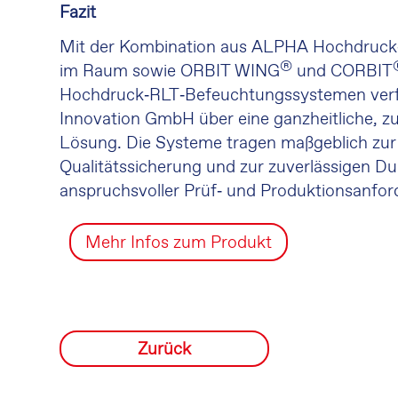
Fazit
Mit der Kombination aus ALPHA Hochdruck
®
im Raum sowie ORBIT WING
und CORBIT
Hochdruck‑RLT‑Befeuchtungssystemen verfü
Innovation GmbH über eine ganzheitliche, z
Lösung. Die Systeme tragen maßgeblich zur P
Qualitätssicherung und zur zuverlässigen D
anspruchsvoller Prüf‑ und Produktionsanfor
Mehr Infos zum Produkt
Zurück