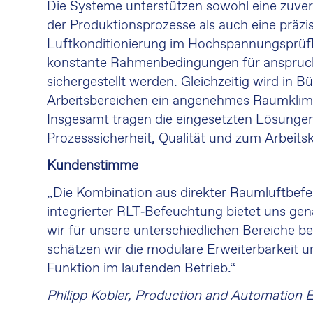
Die Systeme unterstützen sowohl eine zuver
der Produktionsprozesse als auch eine präzi
Luftkonditionierung im Hochspannungsprüf
konstante Rahmenbedingungen für anspruch
sichergestellt werden. Gleichzeitig wird in B
Arbeitsbereichen ein angenehmes Raumklim
Insgesamt tragen die eingesetzten Lösungen
Prozesssicherheit, Qualität und zum Arbeits
Kundenstimme
„Die Kombination aus direkter Raumluftbef
integrierter RLT‑Befeuchtung bietet uns genau
wir für unsere unterschiedlichen Bereiche b
schätzen wir die modulare Erweiterbarkeit u
Funktion im laufenden Betrieb.“
Philipp Kobler, Production and Automation 