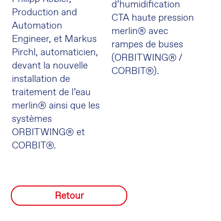
d’humidification
Production and
CTA haute pression
Automation
merlin® avec
Engineer, et Markus
rampes de buses
Pirchl, automaticien,
(ORBIT WING® /
devant la nouvelle
CORBIT®).
installation de
traitement de l’eau
merlin® ainsi que les
systèmes
ORBIT WING® et
CORBIT®.
Retour