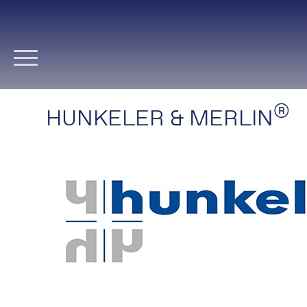
Navigation
überspringen
®
HUNKELER & MERLIN