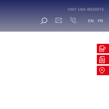
VISIT USA-WEBSITE
EN
FR