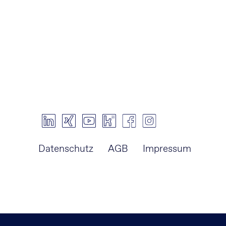
Navigation
Datenschutz
AGB
Impressum
überspringen