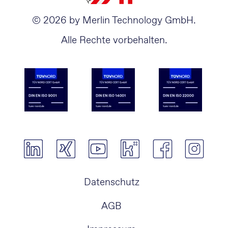
© 2026 by Merlin Technology GmbH.
Alle Rechte vorbehalten.
Navigation
Datenschutz
überspringen
AGB