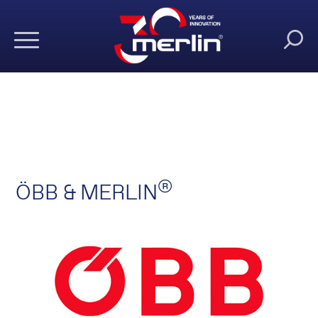
®
ÖBB & MERLIN