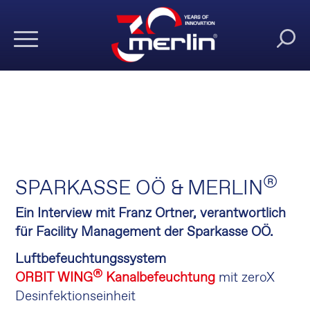
®
SPARKASSE OÖ & MERLIN
Ein Interview mit Franz Ortner, verantwortlich
für Facility Management der Sparkasse OÖ.
Luftbefeuchtungssystem
®
ORBIT WING
Kanalbefeuchtung
mit zeroX
Desinfektionseinheit