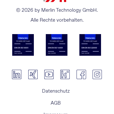
© 2026 by Merlin Technology GmbH.
Alle Rechte vorbehalten.
Navigation
Datenschutz
überspringen
AGB