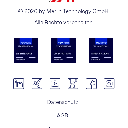
© 2026 by Merlin Technology GmbH.
Alle Rechte vorbehalten.
Navigation
Datenschutz
überspringen
AGB