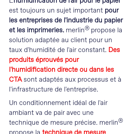
L'
humidification de l'air pour le papier
est toujours un sujet important
pour
les entreprises de l'industrie du papier
®
et les imprimeries.
merlin
propose la
solution adaptée au client pour un
taux d'humidité de l'air constant.
Des
produits éprouvés pour
l'humidification directe ou dans les
CTA
sont adaptés aux processus et à
l'infrastructure de l'entreprise.
Un conditionnement idéal de l'air
ambiant va de pair avec une
®
technique de mesure précise. merlin
propose la
technique de mesure