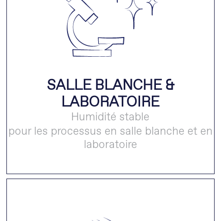
SALLE BLANCHE &
LABORATOIRE
Humidité stable
pour les processus en salle blanche et en
laboratoire