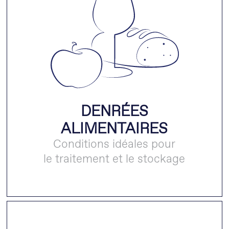
DENRÉES
ALIMENTAIRES
Conditions idéales pour
le traitement et le stockage