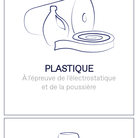
PLASTIQUE
À l'épreuve de l'électrostatique
et de la poussière