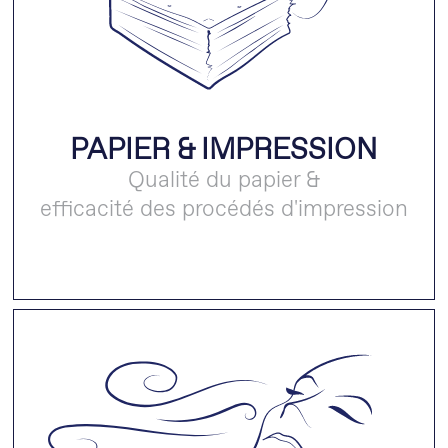
PAPIER & IMPRESSION
Qualité du papier &
efficacité des procédés d'impression