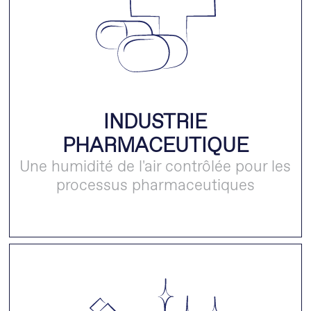
INDUSTRIE
PHARMACEUTIQUE
Une humidité de l'air contrôlée pour les
processus pharmaceutiques