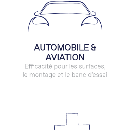
AUTOMOBILE &
AVIATION
Efficacité pour les surfaces,
le montage et le banc d'essai