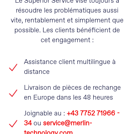
Le Superior Service vise toujours à
résoudre les problématiques aussi
vite, rentablement et simplement que
possible. Les clients bénéficient de
cet engagement :
Assistance client multilingue à
distance
Livraison de pièces de rechange
en Europe dans les 48 heures
Joignable au :
+43 7752 71966 -
34
ou
service@merlin-
technology.com