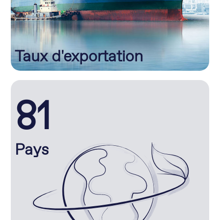
Taux d'exportation
81
Pays