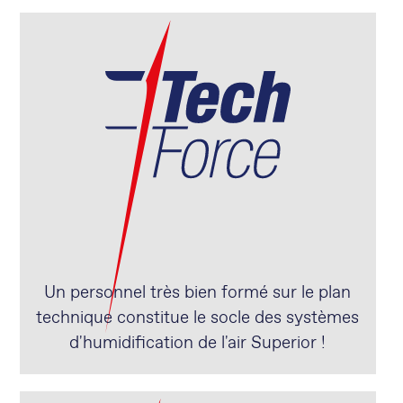
Un personnel très bien formé sur le plan
technique constitue le socle des systèmes
d'humidification de l'air Superior !