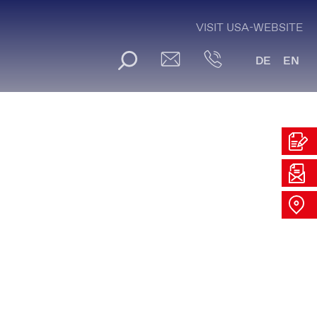
VISIT USA-WEBSITE
DE
EN