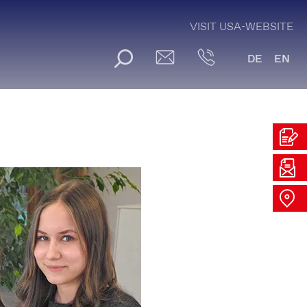
VISIT USA-WEBSITE
DE
EN