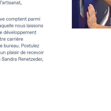
l
’
artisanat,
tive comptent parmi
laquelle nous laissons
 de développement
re carrière
e bureau. Postulez
n plaisir de recevoir
e Sandra Renetzeder,