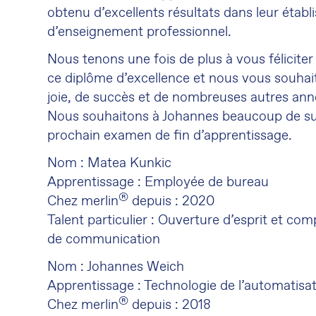
obtenu d
’
excellents résultats dans leur étab
d
’
enseignement professionnel.
Nous tenons une fois de plus à vous féliciter
ce diplôme d
’
excellence et nous vous souha
joie, de succès et de nombreuses autres ann
Nous souhaitons à Johannes beaucoup de s
prochain examen de fin d
’
apprentissage.
Nom : Matea Kunkic
Apprentissage : Employée de bureau
®
Chez merlin
depuis : 2020
Talent particulier : Ouverture d
’
esprit et com
de communication
Nom : Johannes Weich
Apprentissage : Technologie de l
’
automatisa
®
Chez merlin
depuis : 2018