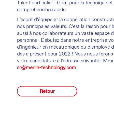
Talent particulier : Goût pour la technique et 
compréhension rapide
L
’
esprit d
’
équipe et la coopération construc
nos principales valeurs. C
’
est la raison pour 
aussi à nos collaborateurs un vaste espace
personnel. Débutez dans notre entreprise vot
d
’
ingénieur en mécatronique ou d
’
employé d
dès à présent pour 2022 ! Nous nous ferons u
votre candidature à l
’
adresse suivante : Mm
sr@merlin-technology.com
Retour