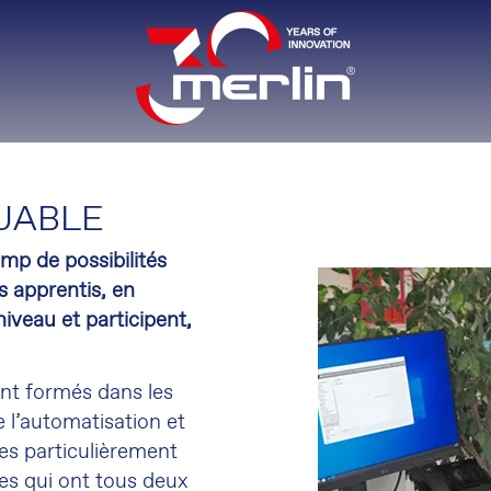
UABLE
mp de possibilités
s apprentis, en
niveau et participent,
.
ent formés dans les
 l
’
automatisation et
s particulièrement
es qui ont tous deux