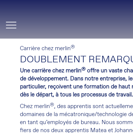
Aller
au
contenu
®
Carrière chez merlin
DOUBLEMENT REMARQ
®
Une carrière chez merlin
offre un vaste cha
de développement. Dans notre entreprise, le
particulier, reçoivent une formation de haut 
dès le départ, à tous les processus de travail
®
Chez merlin
, des apprentis sont actuellem
domaines de la mécatronique/technologie de
en tant qu’employés de bureau. Nous somme
fiers de nos deux apprentis Matea et Johann