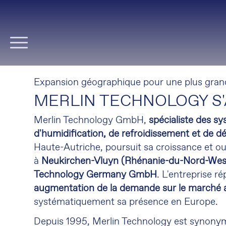
Aller
au
contenu
Expansion géographique pour une plus grande
MERLIN TECHNOLOGY S'
Merlin Technology GmbH,
spécialiste des s
d'humidification, de refroidissement et de 
Haute-Autriche, poursuit sa croissance et o
à
Neukirchen-Vluyn (Rhénanie-du-Nord-West
Technology Germany GmbH
. L'entreprise r
augmentation de la demande sur le marché 
systématiquement sa présence en Europe.
Depuis 1995, Merlin Technology est synonym