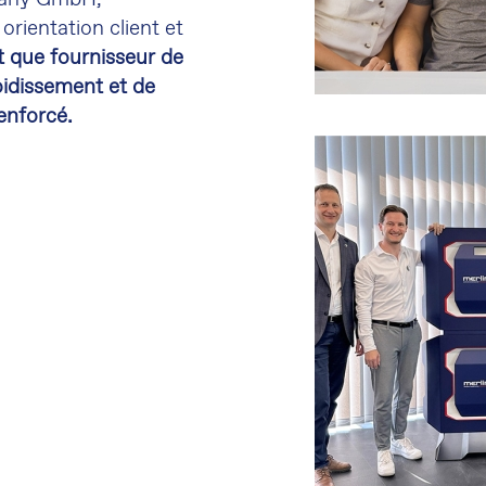
 orientation client et
nt que fournisseur de
oidissement et de
enforcé.