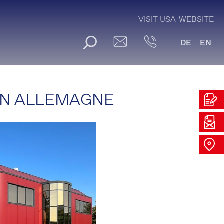
VISIT USA-WEBSITE
DE
EN
 EN ALLEMAGNE