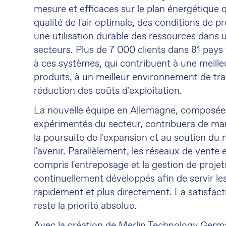
mesure et efficaces sur le plan énergétique 
qualité de l'air optimale, des conditions de p
une utilisation durable des ressources dans u
secteurs. Plus de 7 000 clients dans 81 pays
à ces systèmes, qui contribuent à une meille
produits, à un meilleur environnement de trav
réduction des coûts d'exploitation.
La nouvelle équipe en Allemagne, composée
expérimentés du secteur, contribuera de mani
la poursuite de l'expansion et au soutien du
l'avenir. Parallèlement, les réseaux de vente e
compris l'entreposage et la gestion de projet
continuellement développés afin de servir les
rapidement et plus directement. La satisfacti
reste la priorité absolue.
Avec la création de Merlin Technology Ge