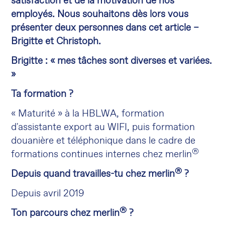
satisfaction et de la motivation de nos
employés. Nous souhaitons dès lors vous
présenter deux personnes dans cet article –
Brigitte et Christoph.
Brigitte :
« mes tâches sont diverses et variées.
»
Ta formation ?
« Maturité » à la HBLWA, formation
d'assistante export au WIFI, puis formation
douanière et téléphonique dans le cadre de
®
formations continues internes chez merlin
®
Depuis quand travailles-tu chez merlin
?
Depuis avril 2019
®
Ton parcours chez merlin
?