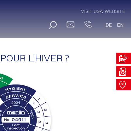
VISIT USA-WEBSITE
DE
EN
POUR L'HIVER ?