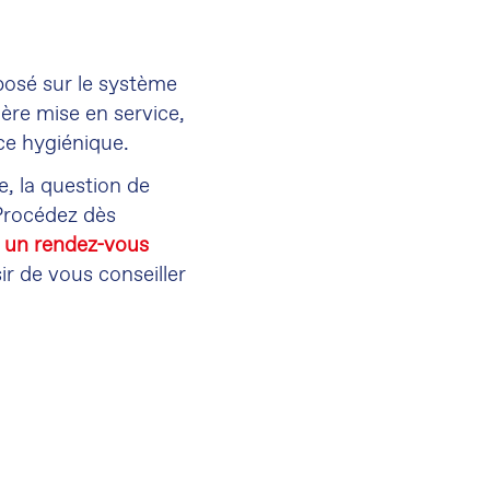
pposé sur le système
ère mise en service,
ce hygiénique.
e, la question de
 Procédez dès
z un rendez-vous
sir de vous conseiller