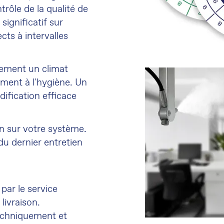
rôle de la qualité de
significatif sur
ects à intervalles
lement un climat
ement à l'hygiène. Un
dification efficace
on sur votre système.
 du dernier entretien
par le service
 livraison.
echniquement et