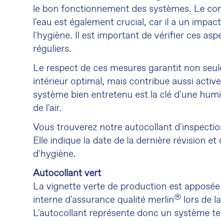
le bon fonctionnement des systèmes. Le cont
l'eau est également crucial, car il a un impact 
l'hygiène. Il est important de vérifier ces asp
réguliers.
Le respect de ces mesures garantit non seu
intérieur optimal, mais contribue aussi activ
système bien entretenu est la clé d'une humi
de l'air.
Vous trouverez notre autocollant d'inspecti
Elle indique la date de la dernière révision et
d'hygiène.
Autocollant vert
La vignette verte de production est apposée 
®
interne d'assurance qualité merlin
lors de la
L'autocollant représente donc un système t