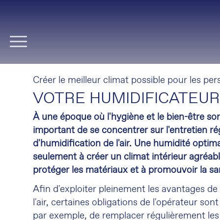
Aller
au
contenu
Créer le meilleur climat possible pour les pe
VOTRE HUMIDIFICATEUR 
À une époque où l'hygiène et le bien-être son
important de se concentrer sur l'entretien r
d'humidification de l'air. Une humidité optim
seulement à créer un climat intérieur agréabl
protéger les matériaux et à promouvoir la s
Afin d'exploiter pleinement les avantages de 
l'air, certaines obligations de l'opérateur sont e
par exemple, de remplacer régulièrement les f