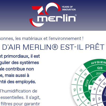
rsonnes, les matériaux et l'environnement !
D'AIR MERLIN® EST-IL PRÊT 
t primordiaux, il est
égulier des systèmes
ale contribue non
e, mais aussi à
anté des employés.
l'humidification de
ssentielles. Il s'agit,
iltres pour garantir