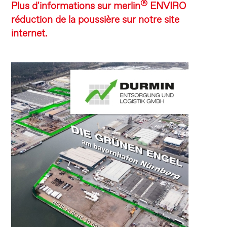
®
Plus d'informations sur merlin
ENVIRO
réduction de la poussière sur notre site
internet.