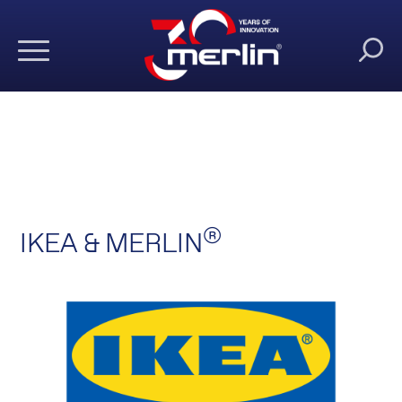
®
IKEA & MERLIN