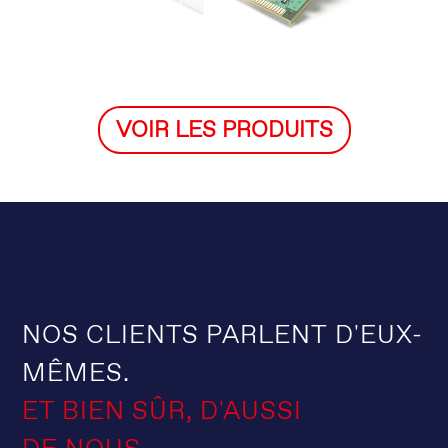
VOIR LES PRODUITS
NOS CLIENTS PARLENT D'EUX-
MÊMES.
ET BIEN SÛR, D'AUSSI